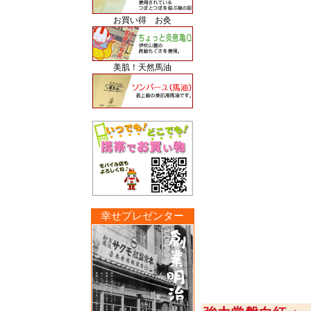
お買い得 お灸
美肌！天然馬油
幸せプレゼンター