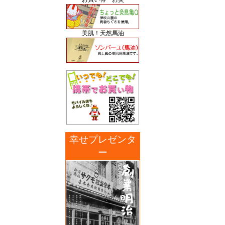
美肌！天然馬油
幸せプレゼンタ
ー