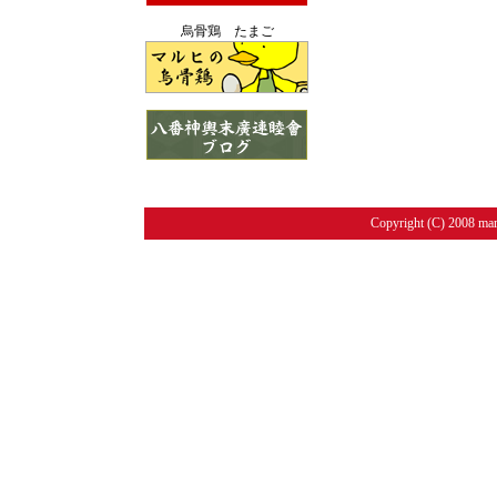
烏骨鶏 たまご
Copyright (C) 2008 maru