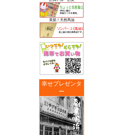
美肌！天然馬油
幸せプレゼンタ
ー