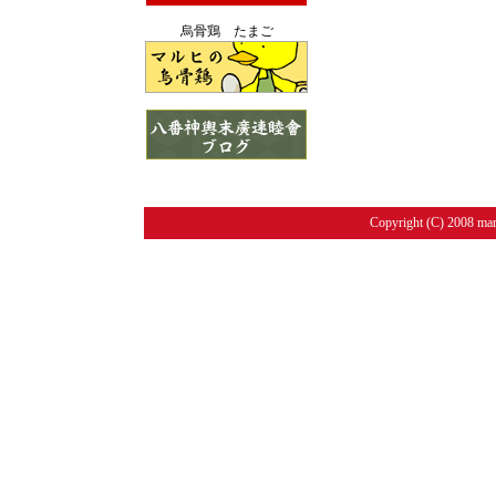
烏骨鶏 たまご
Copyright (C) 2008 maru